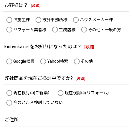
お客様は？
[
必須
]
お施主様
設計事務所様
ハウスメーカー様
リフォーム業者様
工務店様
その他・一般の方
kinoyuka.netをお知りになったのは？
[
必須
]
Google検索
Yahoo!検索
その他
弊社商品を現在ご検討中ですか?
[
必須
]
現在検討中(ご新築）
現在検討中(リフォーム）
今のところ検討していない
ご住所