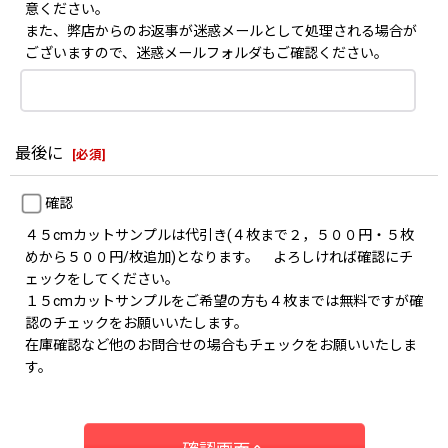
意ください。
また、弊店からのお返事が迷惑メールとして処理される場合が
ございますので、迷惑メールフォルダもご確認ください。
最後に
[
必須
]
確認
４５cmカットサンプルは代引き(４枚まで２，５００円・５枚
めから５００円/枚追加)となります。 よろしければ確認にチ
ェックをしてください。
１５cmカットサンプルをご希望の方も４枚までは無料ですが確
認のチェックをお願いいたします。
在庫確認など他のお問合せの場合もチェックをお願いいたしま
す。