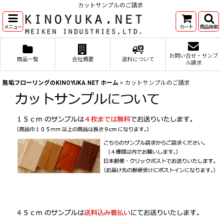
カットサンプルのご請求
メニュー
カート
商品検索
お問い合せ・サンプ
商品一覧
会社概要
送料について
ル請求
無垢フローリングのKINOYUKA.NET ホーム
>
カットサンプルのご請求