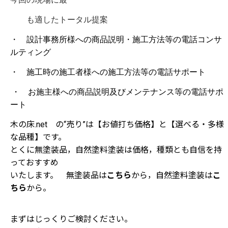
も適したトータル提案
・ 設計事務所様への商品説明・施工方法等の電話コンサ
ルティング
・ 施工時の施工者様への施工方法等の電話サポート
・ お施主様への商品説明及びメンテナンス等の電話サポ
ート
木の床.net の“売り”は【お値打ち価格】と【選べる・多様
な品種】です。
とくに無塗装品，自然塗料塗装は価格，種類とも自信を持
っておすすめ
いたします。 無塗装品は
こちら
から，自然塗料塗装は
こ
ちら
から。
まずはじっくりご検討ください。