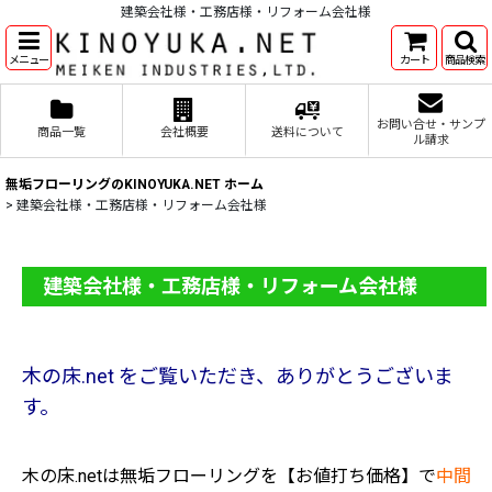
建築会社様・工務店様・リフォーム会社様
メニュー
カート
商品検索
お問い合せ・サンプ
商品一覧
会社概要
送料について
ル請求
無垢フローリングのKINOYUKA.NET ホーム
>
建築会社様・工務店様・リフォーム会社様
建築会社様・工務店様・リフォーム会社様
木の床.net をご覧いただき、ありがとうございま
す。
木の床.netは無垢フローリングを【お値打ち価格】で
中間