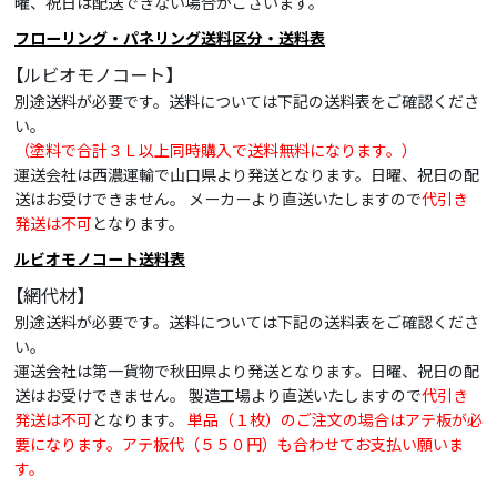
曜、祝日は配送できない場合がございます。
フローリング・パネリング送料区分・送料表
【ルビオモノコート】
別途送料が必要です。送料については下記の送料表をご確認くださ
い。
（塗料で合計３Ｌ以上同時購入で送料無料になります。）
運送会社は西濃運輸で山口県より発送となります。日曜、祝日の配
送はお受けできません。 メーカーより直送いたしますので
代引き
発送は不可
となります。
ルビオモノコート送料表
【網代材】
別途送料が必要です。送料については下記の送料表をご確認くださ
い。
運送会社は第一貨物で秋田県より発送となります。日曜、祝日の配
送はお受けできません。 製造工場より直送いたしますので
代引き
発送は不可
となります。
単品（１枚）のご注文の場合はアテ板が必
要になります。アテ板代（５５０円）も合わせてお支払い願いま
す。