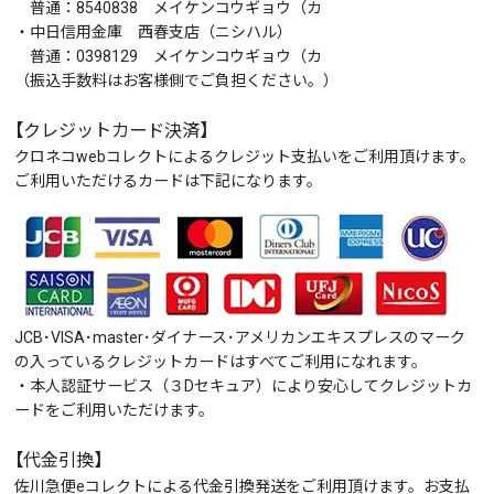
普通：8540838 メイケンコウギョウ（カ
・中日信用金庫 西春支店（ニシハル）
普通：0398129 メイケンコウギョウ（カ
（振込手数料はお客様側でご負担ください。）
【クレジットカード決済】
クロネコwebコレクトによるクレジット支払いをご利用頂けます。
ご利用いただけるカードは下記になります。
JCB･VISA･master･ダイナース･アメリカンエキスプレスのマーク
の入っているクレジットカードはすべてご利用になれます。
・本人認証サービス（３Dセキュア）により安心してクレジットカ
ードをご利用いただけます。
【代金引換】
佐川急便eコレクトによる代金引換発送をご利用頂けます。お支払