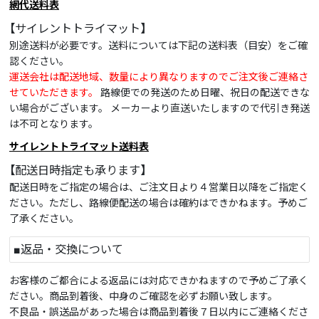
網代送料表
【サイレントトライマット】
別途送料が必要です。送料については下記の送料表（目安）をご確
認ください。
運送会社は配送地域、数量により異なりますのでご注文後ご連絡さ
せていただきます。
路線便での発送のため日曜、祝日の配送できな
い場合がございます。 メーカーより直送いたしますので代引き発送
は不可となります。
サイレントトライマット送料表
【配送日時指定も承ります】
配送日時をご指定の場合は、ご注文日より４営業日以降をご指定く
ださい。ただし、路線便配送の場合は確約はできかねます。予めご
了承ください。
■返品・交換について
お客様のご都合による返品には対応できかねますので予めご了承く
ださい。商品到着後、中身のご確認を必ずお願い致します。
不良品・誤送品があった場合は商品到着後７日以内にご連絡くださ