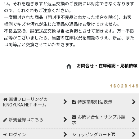
い。それを過ぎますと返品交換のご要請には対応できなくなります
ので、くれぐれもご注意ください。
一度開封された商品（開封後不良品とわかった場合を除く)、お客
様側でキズや汚れが生じた商品の返品はお受けできません。
不良品交換、誤配送品交換は当社負担とさせて頂きます。万一不良
品等がございましたら、当店の在庫状況を確認のうえ、新品、また
は同等品と交換させていただきます。
お問合せ・在庫確認・見積依頼
無垢フローリングの
特定商取引法表示
KINOYUKA.NET ホーム
お問い合せ・サンプル請
新規登録はこちら
求
ログイン
ショッピングカート