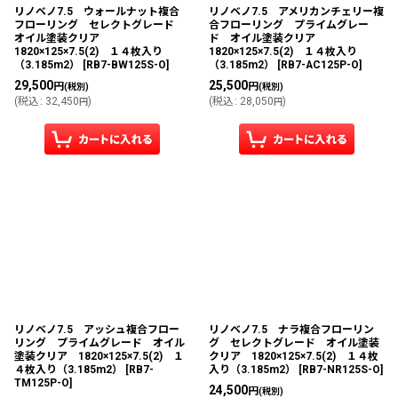
リノベノ7.5 ウォールナット複合
リノベノ7.5 アメリカンチェリー複
フローリング セレクトグレード
合フローリング プライムグレー
オイル塗装クリア
ド オイル塗装クリア
1820×125×7.5(2) １４枚入り
1820×125×7.5(2) １４枚入り
（3.185m2）
[
RB7-BW125S-O
]
（3.185m2）
[
RB7-AC125P-O
]
29,500
25,500
円
円
(税別)
(税別)
(
税込
:
32,450
)
(
税込
:
28,050
)
円
円
リノベノ7.5 アッシュ複合フロー
リノベノ7.5 ナラ複合フローリン
リング プライムグレード オイル
グ セレクトグレード オイル塗装
塗装クリア 1820×125×7.5(2) １
クリア 1820×125×7.5(2) １４枚
４枚入り（3.185m2）
[
RB7-
入り（3.185m2）
[
RB7-NR125S-O
]
TM125P-O
]
24,500
円
(税別)