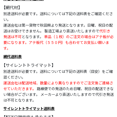
【網代材】
別途送料が必要です。送料については下記の送料表をご確認くださ
い。
運送会社は第一貨物で秋田県より発送となります。日曜、祝日の配
送はお受けできません。 製造工場より直送いたしますので
代引き
発送は不可
となります。
単品（１枚）のご注文の場合はアテ板が必
要になります。アテ板代（５５０円）も合わせてお支払い願いま
す。
網代送料表
【サイレントトライマット】
別途送料が必要です。送料については下記の送料表（目安）をご確
認ください。
運送会社は配送地域、数量により異なりますのでご注文後ご連絡さ
せていただきます。
路線便での発送のため日曜、祝日の配送できな
い場合がございます。 メーカーより直送いたしますので代引き発送
は不可となります。
サイレントトライマット送料表