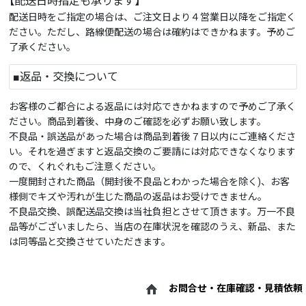
【配送日時指定も承ります】
配送日時をご指定の場合は、ご注文日より４営業日以降をご指定く
ださい。ただし、路線便配送の場合は確約はできかねます。予めご
了承ください。
■返品・交換について
お客様のご都合による返品には対応できかねますので予めご了承く
ださい。商品到着後、中身のご確認を必ずお願い致します。
不良品・誤送品があった場合は商品到着後７日以内にご連絡くださ
い。それを過ぎますと返品交換のご要請には対応できなくなります
ので、くれぐれもご注意ください。
一度開封された商品（開封後不良品とわかった場合を除く)、お客
様側でキズや汚れが生じた商品の返品はお受けできません。
不良品交換、誤配送品交換は当社負担とさせて頂きます。万一不良
品等がございましたら、当店の在庫状況を確認のうえ、新品、また
は同等品と交換させていただきます。
お問合せ・在庫確認・見積依頼