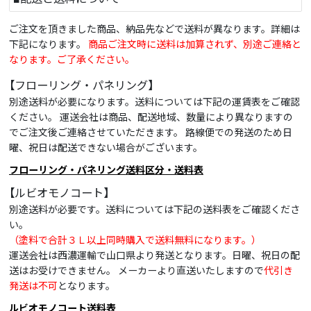
ご注文を頂きました商品、納品先などで送料が異なります。詳細は
下記になります。
商品ご注文時に送料は加算されず、別途ご連絡と
なります。ご了承ください。
【フローリング・パネリング】
別途送料が必要になります。送料については下記の運賃表をご確認
ください。 運送会社は商品、配送地域、数量により異なりますの
でご注文後ご連絡させていただきます。 路線便での発送のため日
曜、祝日は配送できない場合がございます。
フローリング・パネリング送料区分・送料表
【ルビオモノコート】
別途送料が必要です。送料については下記の送料表をご確認くださ
い。
（塗料で合計３Ｌ以上同時購入で送料無料になります。）
運送会社は西濃運輸で山口県より発送となります。日曜、祝日の配
送はお受けできません。 メーカーより直送いたしますので
代引き
発送は不可
となります。
ルビオモノコート送料表