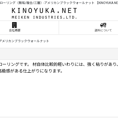
ローリング（無垢/複合/三層）-アメリカンブラックウォールナット 【KINOYUKA.NE
会社概要
送料について
アメリカンブラックウォールナット
ローリングです。 材自体比較的軽いわりには、強く粘りがあり
高級感がある仕上がりになります。