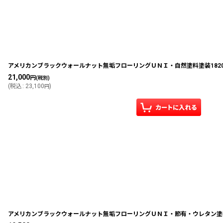
アメリカンブラックウォールナット無垢フローリングＵＮＩ・自然塗料塗装1820×9
21,000
円
(税別)
(
税込
:
23,100
)
円
アメリカンブラックウォールナット無垢フローリングＵＮＩ・節有・ウレタン塗装18