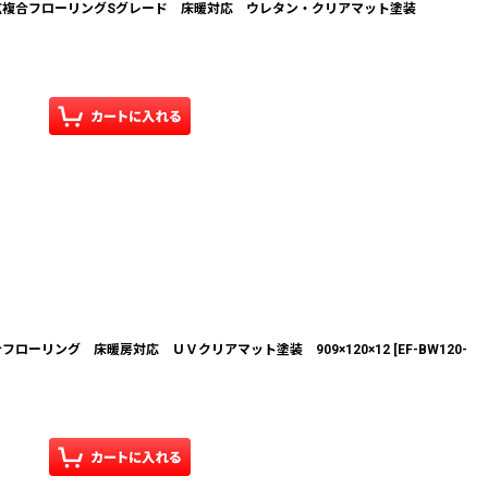
広複合フローリングSグレード 床暖対応 ウレタン・クリアマット塗装
ローリング 床暖房対応 ＵＶクリアマット塗装 909×120×12
[
EF-BW120-