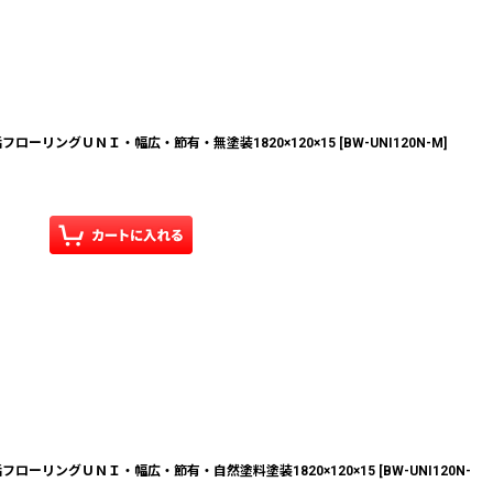
ローリングＵＮＩ・幅広・節有・無塗装1820×120×15
[
BW-UNI120N-M
]
ローリングＵＮＩ・幅広・節有・自然塗料塗装1820×120×15
[
BW-UNI120N-