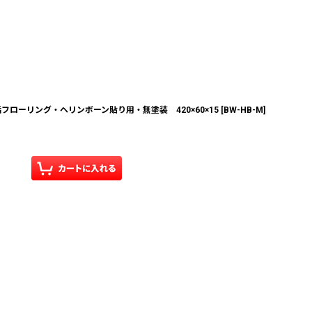
ローリング・ヘリンボーン貼り用・無塗装 420×60×15
[
BW-HB-M
]