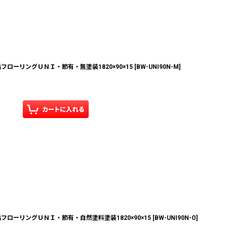
ローリングＵＮＩ・節有・無塗装1820×90×15
[
BW-UNI90N-M
]
ローリングＵＮＩ・節有・自然塗料塗装1820×90×15
[
BW-UNI90N-O
]