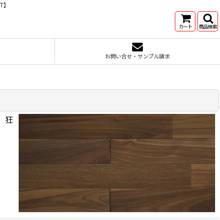
T】
カート
商品検索
お問い合せ・サンプル請求
、狂