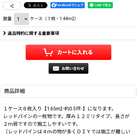
Facebookでシェア
数量
:
ケース（７枚・1.44m2）
返品特約に関する重要事項
商品詳細
１ケース８枚入り【1.65m2-約0.5坪-】になります。
レッドパインの一枚物です。厚み１２ミリタイプ、長さが
２ｍ弱ですので施工しやすいです。
（レッドパインは４ｍの物が多くＤＩＹでは施工が難しい