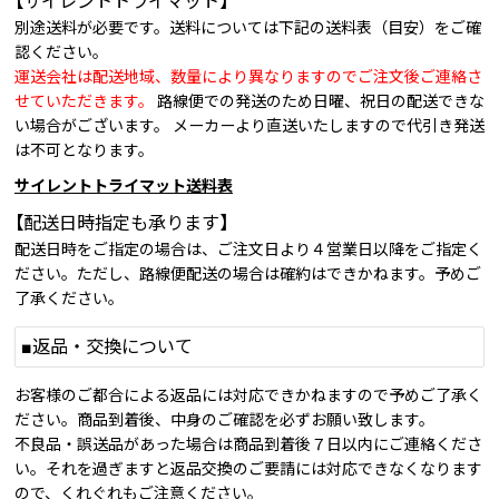
【サイレントトライマット】
別途送料が必要です。送料については下記の送料表（目安）をご確
認ください。
運送会社は配送地域、数量により異なりますのでご注文後ご連絡さ
せていただきます。
路線便での発送のため日曜、祝日の配送できな
い場合がございます。 メーカーより直送いたしますので代引き発送
は不可となります。
サイレントトライマット送料表
【配送日時指定も承ります】
配送日時をご指定の場合は、ご注文日より４営業日以降をご指定く
ださい。ただし、路線便配送の場合は確約はできかねます。予めご
了承ください。
■返品・交換について
お客様のご都合による返品には対応できかねますので予めご了承く
ださい。商品到着後、中身のご確認を必ずお願い致します。
不良品・誤送品があった場合は商品到着後７日以内にご連絡くださ
い。それを過ぎますと返品交換のご要請には対応できなくなります
ので、くれぐれもご注意ください。