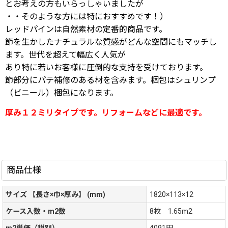
とお考えの方もいらっしゃいましたが
・・そのような方には特におすすめです！）
レッドパインは自然素材の定番的商品です。
節を生かしたナチュラルな質感がどんな空間にもマッチし
ます。世代を超えて幅広く人気が
あり特に若いお客様に圧倒的な支持を受けております。
節部分にパテ補修のある材を含みます。梱包はシュリンプ
（ビニール）梱包になります。
厚み１２ミリタイプです。リフォームなどに最適です。
商品仕様
サイズ 【長さ×巾×厚み】 (mm)
1820×113×12
ケース入数・m2数
8枚 1.65m2