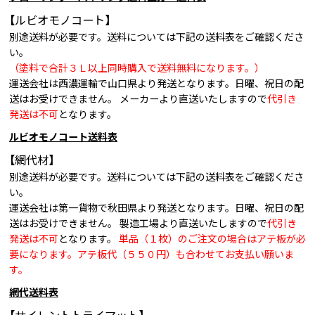
【ルビオモノコート】
別途送料が必要です。送料については下記の送料表をご確認くださ
い。
（塗料で合計３Ｌ以上同時購入で送料無料になります。）
運送会社は西濃運輸で山口県より発送となります。日曜、祝日の配
送はお受けできません。 メーカーより直送いたしますので
代引き
発送は不可
となります。
ルビオモノコート送料表
【網代材】
別途送料が必要です。送料については下記の送料表をご確認くださ
い。
運送会社は第一貨物で秋田県より発送となります。日曜、祝日の配
送はお受けできません。 製造工場より直送いたしますので
代引き
発送は不可
となります。
単品（１枚）のご注文の場合はアテ板が必
要になります。アテ板代（５５０円）も合わせてお支払い願いま
す。
網代送料表