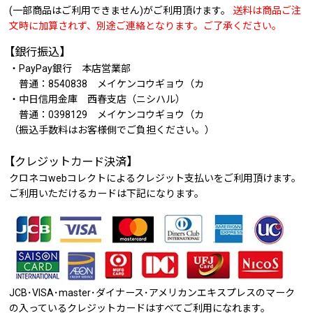
(一部商品はご利用できません)がご利用頂けます。
送料は商品ご注
文時に加算されず、別途ご連絡となります。ご了承ください。
【銀行振込】
・PayPay銀行 本店営業部
普通：8540838 メイケンコウギョウ（カ
・中日信用金庫 西春支店（ニシハル）
普通：0398129 メイケンコウギョウ（カ
（振込手数料はお客様側でご負担ください。）
【クレジットカード決済】
クロネコwebコレクトによるクレジット支払いをご利用頂けます。
ご利用いただけるカードは下記になります。
JCB･VISA･master･ダイナース･アメリカンエキスプレスのマーク
の入っているクレジットカードはすべてご利用になれます。