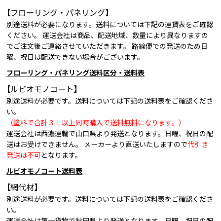
【フローリング・パネリング】
別途送料が必要になります。送料については下記の運賃表をご確認
ください。 運送会社は商品、配送地域、数量により異なりますの
でご注文後ご連絡させていただきます。 路線便での発送のため日
曜、祝日は配送できない場合がございます。
フローリング・パネリング送料区分・送料表
【ルビオモノコート】
別途送料が必要です。送料については下記の送料表をご確認くださ
い。
（塗料で合計３Ｌ以上同時購入で送料無料になります。）
運送会社は西濃運輸で山口県より発送となります。日曜、祝日の配
送はお受けできません。 メーカーより直送いたしますので
代引き
発送は不可
となります。
ルビオモノコート送料表
【網代材】
別途送料が必要です。送料については下記の送料表をご確認くださ
い。