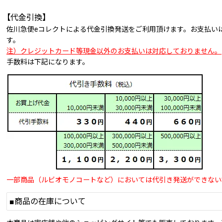
【代金引換】
佐川急便eコレクトによる代金引換発送をご利用頂けます。お支払い
す。
注）クレジットカード等現金以外のお支払いは対応しておりません。
手数料は下記になります。
一部商品（ルビオモノコートなど）においては代引き発送ができない
■商品の在庫について