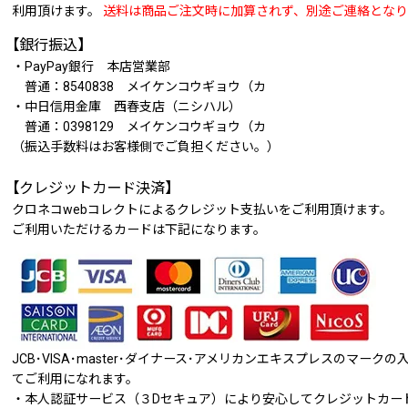
利用頂けます。
送料は商品ご注文時に加算されず、別途ご連絡となり
【銀行振込】
・PayPay銀行 本店営業部
普通：8540838 メイケンコウギョウ（カ
・中日信用金庫 西春支店（ニシハル）
普通：0398129 メイケンコウギョウ（カ
（振込手数料はお客様側でご負担ください。）
【クレジットカード決済】
クロネコwebコレクトによるクレジット支払いをご利用頂けます。
ご利用いただけるカードは下記になります。
JCB･VISA･master･ダイナース･アメリカンエキスプレスのマー
てご利用になれます。
・本人認証サービス（３Dセキュア）により安心してクレジットカー