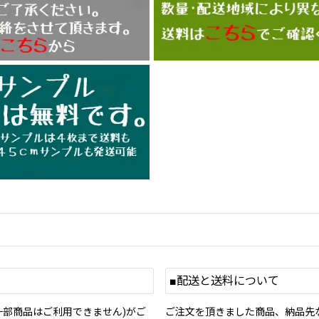
■配送と送料について
一部商品はご利用できません)がご
ご注文を頂きました商品、納品先