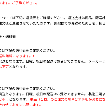
ります。ご了承ください。
については下記の運賃表をご確認ください。 運送会社は商品、配送地
注文後ご連絡させていただきます。 路線便での発送のため日曜、祝日
。
分・送料表
ては下記の送料表をご確認ください。
送料無料になります。）
発送となります。日曜、祝日の配送はお受けできません。 メーカーよ
は不可
となります。
ては下記の送料表をご確認ください。
発送となります。日曜、祝日の配送はお受けできません。 製造工場よ
は不可
となります。
単品（１枚）のご注文の場合はアテ板が必要にな
合わせてお支払い願います。