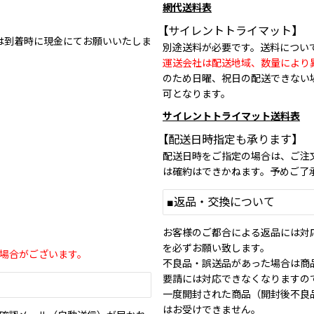
網代送料表
【サイレントトライマット】
は到着時に現金にてお願いいたしま
別途送料が必要です。送料につい
運送会社は配送地域、数量により
のため日曜、祝日の配送できない
可となります。
サイレントトライマット送料表
【配送日時指定も承ります】
配送日時をご指定の場合は、ご注
は確約はできかねます。予めご了
■返品・交換について
お客様のご都合による返品には対
を必ずお願い致します。
場合がございます。
不良品・誤送品があった場合は商
要請には対応できなくなりますの
一度開封された商品（開封後不良
はお受けできません。