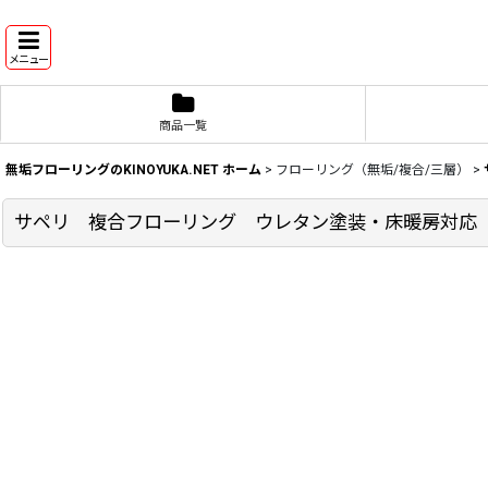
メニュー
商品一覧
無垢フローリングのKINOYUKA.NET ホーム
>
フローリング（無垢/複合/三層）
>
サペリ 複合フローリング ウレタン塗装・床暖房対応 181