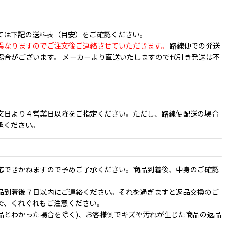
ては下記の送料表（目安）をご確認ください。
異なりますのでご注文後ご連絡させていただきます。
路線便での発送
場合がございます。 メーカーより直送いたしますので代引き発送は不
文日より４営業日以降をご指定ください。ただし、路線便配送の場合
承ください。
応できかねますので予めご了承ください。商品到着後、中身のご確認
品到着後７日以内にご連絡ください。それを過ぎますと返品交換のご
で、くれぐれもご注意ください。
品とわかった場合を除く)、お客様側でキズや汚れが生じた商品の返品