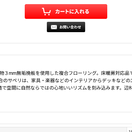
物３mm
無垢挽板を使用した複合フローリング。床暖房対応品
合のサペリは、家具・楽器などのインテリアからデッキなどの
徴で空間に自然ならではの心地いいリズムを刻み込みます。辺
1