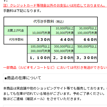
す。
注）クレジットカード等現金以外のお支払いは対応しておりません。
手数料は下記になります。
一部商品（ルビオモノコートなど）においては代引き発送ができない
■商品の在庫について
本商品は実店舗や他のショッピングサイト等でも販売しております。
ましても在庫が切れている場合がございます。予めご了承ください。
後ほどご連絡（確認メール）をさせていただきます。