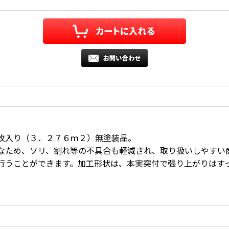
。
枚入り（３．２７６ｍ２）無塗装品。
なため、ソリ、割れ等の不具合も軽減され、取り扱いしやすい
行うことができます。加工形状は、本実突付で張り上がりはす