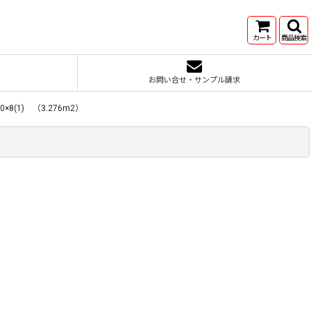
カート
商品検索
お問い合せ・サンプル請求
(1) （3.276m2）