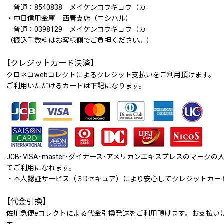
普通：8540838 メイケンコウギョウ（カ
・中日信用金庫 西春支店（ニシハル）
普通：0398129 メイケンコウギョウ（カ
（振込手数料はお客様側でご負担ください。）
【クレジットカード決済】
クロネコwebコレクトによるクレジット支払いをご利用頂けます。
ご利用いただけるカードは下記になります。
JCB･VISA･master･ダイナース･アメリカンエキスプレスのマー
てご利用になれます。
・本人認証サービス（３Dセキュア）により安心してクレジットカー
【代金引換】
佐川急便eコレクトによる代金引換発送をご利用頂けます。お支払い