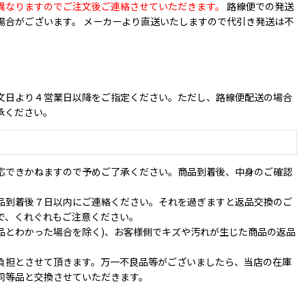
異なりますのでご注文後ご連絡させていただきます。
路線便での発送
場合がございます。 メーカーより直送いたしますので代引き発送は不
文日より４営業日以降をご指定ください。ただし、路線便配送の場合
承ください。
応できかねますので予めご了承ください。商品到着後、中身のご確認
品到着後７日以内にご連絡ください。それを過ぎますと返品交換のご
で、くれぐれもご注意ください。
品とわかった場合を除く)、お客様側でキズや汚れが生じた商品の返品
負担とさせて頂きます。万一不良品等がございましたら、当店の在庫
同等品と交換させていただきます。