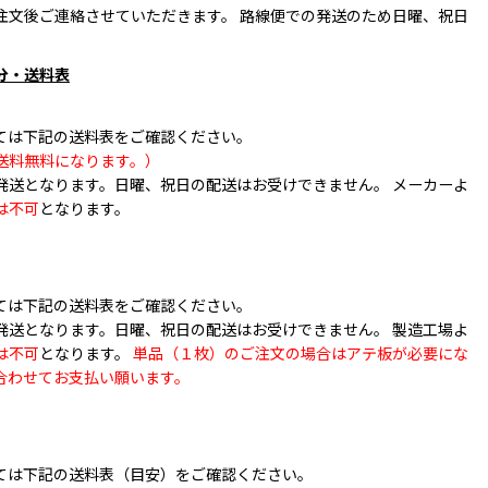
注文後ご連絡させていただきます。 路線便での発送のため日曜、祝日
。
分・送料表
ては下記の送料表をご確認ください。
送料無料になります。）
発送となります。日曜、祝日の配送はお受けできません。 メーカーよ
は不可
となります。
ては下記の送料表をご確認ください。
発送となります。日曜、祝日の配送はお受けできません。 製造工場よ
は不可
となります。
単品（１枚）のご注文の場合はアテ板が必要にな
合わせてお支払い願います。
ては下記の送料表（目安）をご確認ください。