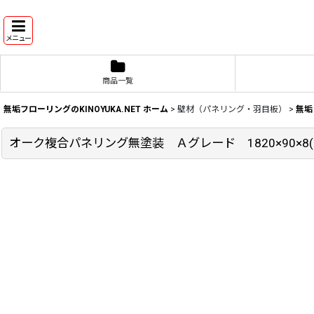
メニュー
商品一覧
無垢フローリングのKINOYUKA.NET ホーム
>
壁材（パネリング・羽目板）
>
無垢
オーク複合パネリング無塗装 Ａグレード 1820×90×8(1)