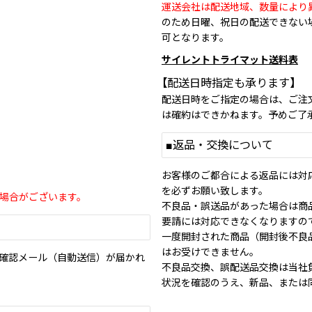
運送会社は配送地域、数量により
のため日曜、祝日の配送できない
可となります。
サイレントトライマット送料表
【配送日時指定も承ります】
配送日時をご指定の場合は、ご注
は確約はできかねます。予めご了
■返品・交換について
お客様のご都合による返品には対
を必ずお願い致します。
場合がございます。
不良品・誤送品があった場合は商
要請には対応できなくなりますの
一度開封された商品（開封後不良
はお受けできません。
確認メール（自動送信）が届かれ
不良品交換、誤配送品交換は当社
状況を確認のうえ、新品、または