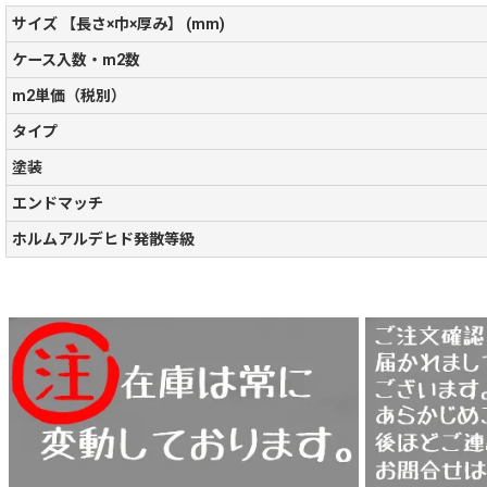
サイズ 【長さ×巾×厚み】 (mm)
ケース入数・m2数
m2単価（税別）
タイプ
塗装
エンドマッチ
ホルムアルデヒド発散等級