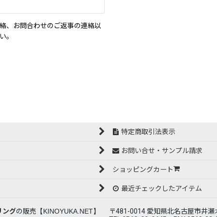
絡、お問合わせのご返事の連絡以
い。
特定商取引法表示
お問い合せ・サンプル請求
ショッピングカート
最近チェックしたアイテム
リング
の販売
【KINOYUKA.NET】
〒481-0014 愛知県北名古屋市井