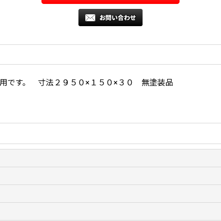
尺用です。 寸法２９５０×１５０×３０ 無塗装品