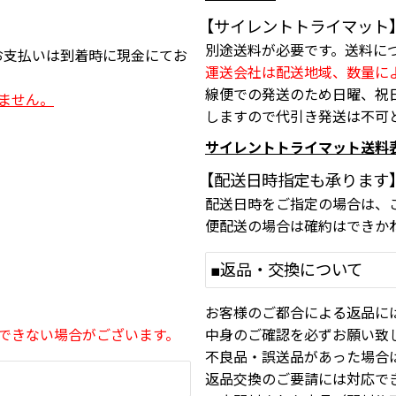
【サイレントトライマット
別途送料が必要です。送料に
お支払いは到着時に現金にてお
運送会社は配送地域、数量に
線便での発送のため日曜、祝
ません。
しますので代引き発送は不可
サイレントトライマット送料
【配送日時指定も承ります
配送日時をご指定の場合は、
便配送の場合は確約はできか
■返品・交換について
お客様のご都合による返品に
できない場合がございます。
中身のご確認を必ずお願い致
不良品・誤送品があった場合
返品交換のご要請には対応で