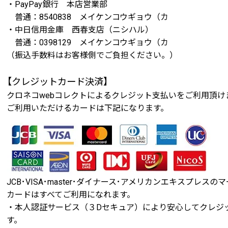
・PayPay銀行 本店営業部
普通：8540838 メイケンコウギョウ（カ
・中日信用金庫 西春支店（ニシハル）
普通：0398129 メイケンコウギョウ（カ
（振込手数料はお客様側でご負担ください。）
【クレジットカード決済】
クロネコwebコレクトによるクレジット支払いをご利用頂け
ご利用いただけるカードは下記になります。
JCB･VISA･master･ダイナース･アメリカンエキスプレ
カードはすべてご利用になれます。
・本人認証サービス（３Dセキュア）により安心してクレジ
す。