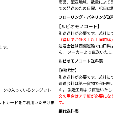
商品、配送地域、数量により
での発送のため日曜、祝日は
フローリング・パネリング送
【ルビオモノコート】
別途送料が必要です。送料に
（塗料で合計３Ｌ以上同時購
運送会社は西濃運輸で山口県
ます。
ん。 メーカーより直送いたし
ルビオモノコート送料表
【網代材】
別途送料が必要です。送料に
運送会社は第一貨物で秋田県
ん。 製造工場より直送いたし
スのマークの入っているクレジット
文の場合はアテ板が必要にな
す。
ットカードをご利用いただけま
網代送料表