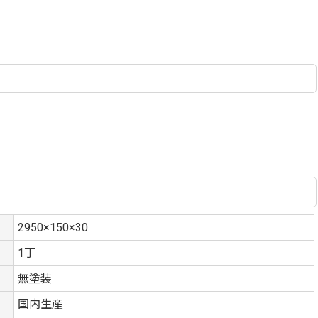
2950×150×30
1丁
無塗装
国内生産