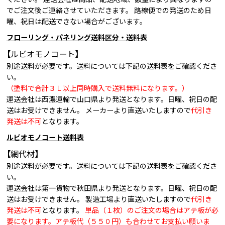
でご注文後ご連絡させていただきます。 路線便での発送のため日
曜、祝日は配送できない場合がございます。
フローリング・パネリング送料区分・送料表
【ルビオモノコート】
別途送料が必要です。送料については下記の送料表をご確認くださ
い。
（塗料で合計３Ｌ以上同時購入で送料無料になります。）
運送会社は西濃運輸で山口県より発送となります。日曜、祝日の配
送はお受けできません。 メーカーより直送いたしますので
代引き
発送は不可
となります。
ルビオモノコート送料表
【網代材】
別途送料が必要です。送料については下記の送料表をご確認くださ
い。
運送会社は第一貨物で秋田県より発送となります。日曜、祝日の配
送はお受けできません。 製造工場より直送いたしますので
代引き
発送は不可
となります。
単品（１枚）のご注文の場合はアテ板が必
要になります。アテ板代（５５０円）も合わせてお支払い願いま