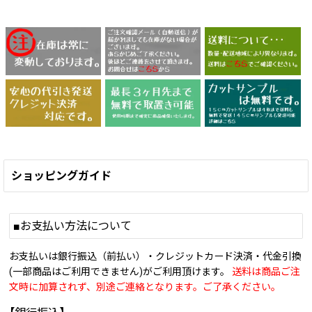
ショッピングガイド
■お支払い方法について
お支払いは銀行振込（前払い）・クレジットカード決済・代金引換
(一部商品はご利用できません)がご利用頂けます。
送料は商品ご注
文時に加算されず、別途ご連絡となります。ご了承ください。