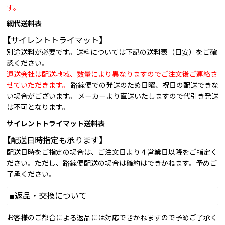
す。
網代送料表
【サイレントトライマット】
別途送料が必要です。送料については下記の送料表（目安）をご確
認ください。
運送会社は配送地域、数量により異なりますのでご注文後ご連絡さ
せていただきます。
路線便での発送のため日曜、祝日の配送できな
い場合がございます。 メーカーより直送いたしますので代引き発送
は不可となります。
サイレントトライマット送料表
【配送日時指定も承ります】
配送日時をご指定の場合は、ご注文日より４営業日以降をご指定く
ださい。ただし、路線便配送の場合は確約はできかねます。予めご
了承ください。
■返品・交換について
お客様のご都合による返品には対応できかねますので予めご了承く