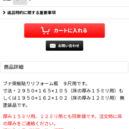
返品特約に関する重要事項
商品詳細
ブナ突板貼りリフォーム框 ９尺用です。
寸法・２９５０×１６５×１０５（床の厚み１５ミリ用）も
しくは１９５０×１６２×１０２（床の厚み１２ミリ用）
無
塗装品です。
厚み１５ミリ用、１２ミリ用とも同単価です。注文時に床
の厚みをご連絡ください。