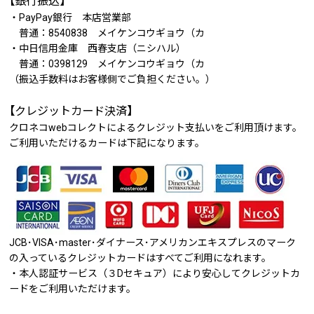
【銀行振込】
・PayPay銀行 本店営業部
普通：8540838 メイケンコウギョウ（カ
・中日信用金庫 西春支店（ニシハル）
普通：0398129 メイケンコウギョウ（カ
（振込手数料はお客様側でご負担ください。）
【クレジットカード決済】
クロネコwebコレクトによるクレジット支払いをご利用頂けます。
ご利用いただけるカードは下記になります。
JCB･VISA･master･ダイナース･アメリカンエキスプレスのマーク
の入っているクレジットカードはすべてご利用になれます。
・本人認証サービス（３Dセキュア）により安心してクレジットカ
ードをご利用いただけます。