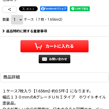
Facebookでシェア
数量
:
ケース（７枚・1.656m2）
返品特約に関する重要事項
商品詳細
１ケース7枚入り【1.656m2-約0.5坪-】になります。
幅広１３０ｍｍのAグレードＵＮＩタイプ ホワイトオイル
塗装品。