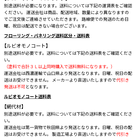
別途送料が必要になります。送料については下記の運賃表をご確認
ください。 運送会社は商品、配送地域、数量により異なりますの
でご注文後ご連絡させていただきます。 路線便での発送のため日
曜、祝日は配送できない場合がございます。
フローリング・パネリング送料区分・送料表
【ルビオモノコート】
別途送料が必要です。送料については下記の送料表をご確認くださ
い。
（塗料で合計３Ｌ以上同時購入で送料無料になります。）
運送会社は西濃運輸で山口県より発送となります。日曜、祝日の配
送はお受けできません。 メーカーより直送いたしますので
代引き
発送は不可
となります。
ルビオモノコート送料表
【網代材】
別途送料が必要です。送料については下記の送料表をご確認くださ
い。
運送会社は第一貨物で秋田県より発送となります。日曜、祝日の配
送はお受けできません。 製造工場より直送いたしますので
代引き