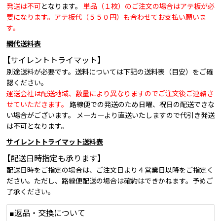
発送は不可
となります。
単品（１枚）のご注文の場合はアテ板が必
要になります。アテ板代（５５０円）も合わせてお支払い願いま
す。
網代送料表
【サイレントトライマット】
別途送料が必要です。送料については下記の送料表（目安）をご確
認ください。
運送会社は配送地域、数量により異なりますのでご注文後ご連絡さ
せていただきます。
路線便での発送のため日曜、祝日の配送できな
い場合がございます。 メーカーより直送いたしますので代引き発送
は不可となります。
サイレントトライマット送料表
【配送日時指定も承ります】
配送日時をご指定の場合は、ご注文日より４営業日以降をご指定く
ださい。ただし、路線便配送の場合は確約はできかねます。予めご
了承ください。
■返品・交換について