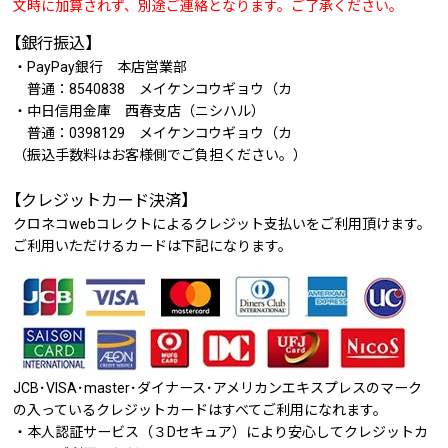
文時に加算されず、別途ご連絡となります。ご了承ください。
【銀行振込】
・PayPay銀行 本店営業部
普通：8540838 メイケンコウギョウ（カ
・中日信用金庫 西春支店（ニシハル）
普通：0398129 メイケンコウギョウ（カ
（振込手数料はお客様側でご負担ください。）
【クレジットカード決済】
クロネコwebコレクトによるクレジット支払いをご利用頂けます。
ご利用いただけるカードは下記になります。
JCB･VISA･master･ダイナース･アメリカンエキスプレスのマーク
の入っているクレジットカードはすべてご利用になれます。
・本人認証サービス（３Dセキュア）により安心してクレジットカ