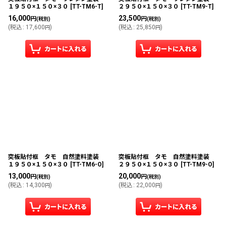
１９５０×１５０×３０
[
TT-TM6-T
]
２９５０×１５０×３０
[
TT-TM9-T
]
16,000
23,500
円
円
(税別)
(税別)
(
税込
:
17,600
)
(
税込
:
25,850
)
円
円
突板貼付框 タモ 自然塗料塗装
突板貼付框 タモ 自然塗料塗装
１９５０×１５０×３０
[
TT-TM6-O
]
２９５０×１５０×３０
[
TT-TM9-O
]
13,000
20,000
円
円
(税別)
(税別)
(
税込
:
14,300
)
(
税込
:
22,000
)
円
円