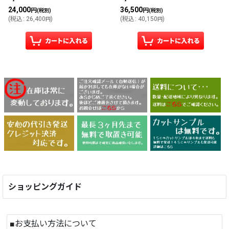
24,000
36,500
円
円
(税別)
(税別)
(
税込
:
26,400
)
(
税込
:
40,150
)
円
円
ショッピングガイド
■お支払い方法について