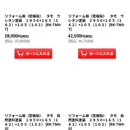
リフォーム框（突板貼） タモ ウ
リフォーム框（突板貼） タモ ウ
レタン塗装 １９５０×１６５（１
レタン塗装 ２９５０×１６５（１
６２）×１０５（１０２）
[
RK-TM6-
６２）×１０５（１０２）
[
RK-TM9-
T
]
T
]
28,000
42,500
円
円
(税別)
(税別)
(
税込
:
30,800
)
(
税込
:
46,750
)
円
円
リフォーム框（突板貼） タモ 自
リフォーム框（突板貼） タモ 自
然塗料塗装 １９５０×１６５（１
然塗料塗装 ２９５０×１６５（１
６２）×１０５（１０２）
[
RK-TM6-
６２）×１０５（１０２）
[
RK-TM9-
O
]
O
]