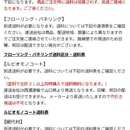
下記になります。
商品ご注文時に送料は加算されず、別途ご連絡と
なります。ご了承ください。
【フローリング・パネリング】
別途送料が必要になります。送料については下記の運賃表をご確認
ください。 運送会社は商品、配送地域、数量により異なりますの
でご注文後ご連絡させていただきます。 路線便での発送のため日
曜、祝日は配送できない場合がございます。
フローリング・パネリング送料区分・送料表
【ルビオモノコート】
別途送料が必要です。送料については下記の送料表をご確認くださ
い。
（塗料で合計３Ｌ以上同時購入で送料無料になります。）
運送会社は西濃運輸で山口県より発送となります。日曜、祝日の配
送はお受けできません。 メーカーより直送いたしますので
代引き
発送は不可
となります。
ルビオモノコート送料表
【網代材】
別途送料が必要です。送料については下記の送料表をご確認くださ