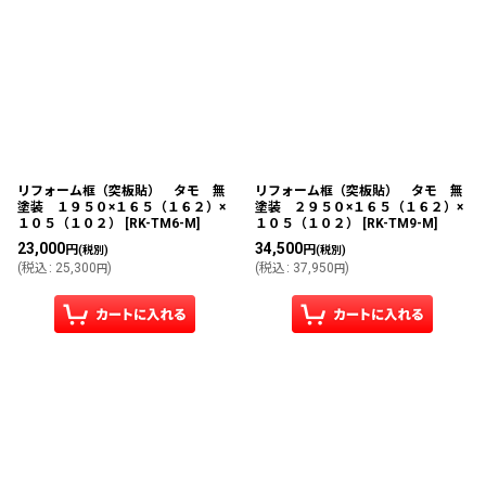
リフォーム框（突板貼） タモ 無
リフォーム框（突板貼） タモ 無
塗装 １９５０×１６５（１６２）×
塗装 ２９５０×１６５（１６２）×
１０５（１０２）
[
RK-TM6-M
]
１０５（１０２）
[
RK-TM9-M
]
23,000
34,500
円
円
(税別)
(税別)
(
税込
:
25,300
)
(
税込
:
37,950
)
円
円