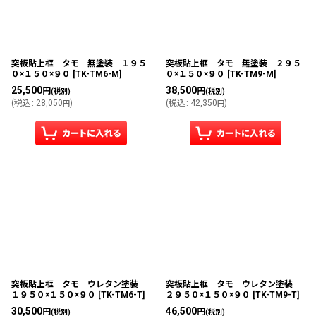
絞り込む
突板貼上框 タモ 無塗装 １９５
突板貼上框 タモ 無塗装 ２９５
０×１５０×９０
[
TK-TM6-M
]
０×１５０×９０
[
TK-TM9-M
]
25,500
38,500
円
円
(税別)
(税別)
(
税込
:
28,050
)
(
税込
:
42,350
)
円
円
突板貼上框 タモ ウレタン塗装
突板貼上框 タモ ウレタン塗装
１９５０×１５０×９０
[
TK-TM6-T
]
２９５０×１５０×９０
[
TK-TM9-T
]
30,500
46,500
円
円
(税別)
(税別)