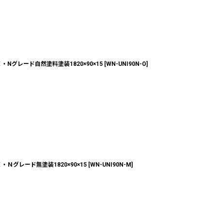
グレード自然塗料塗装1820×90×15
[
WN-UNI90N-O
]
グレード無塗装1820×90×15
[
WN-UNI90N-M
]