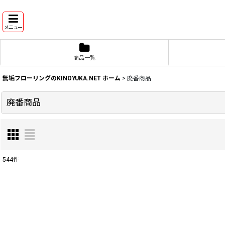
メニュー
商品一覧
無垢フローリングのKINOYUKA.NET ホーム
>
廃番商品
廃番商品
544
件
表示数
:
並び順
: