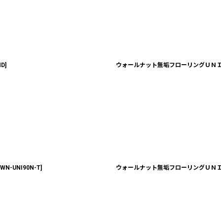
絞り込む
MD
]
ウォールナット無垢フローリングＵＮＩ・N
WN-UNI90N-T
]
ウォールナット無垢フローリングＵＮＩ・Ｎ