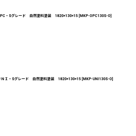
・Sグレード 自然塗料塗装 1820×130×15
[
MKP-OPC130S-O
]
・Sグレード 自然塗料塗装 1820×130×15
[
MKP-UNI130S-O
]