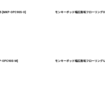
5
[
MKP-OPC90S-O
]
モンキーポッド幅広無垢フローリングOPC
P-OPC90S-M
]
モンキーポッド幅広無垢フローリングＵＮＩ