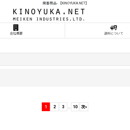
廃番商品- 【KINOYUKA.NET】
会社概要
送料について
1
2
3
...
10
次
»