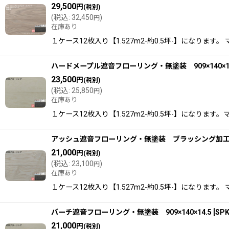
29,500
円
(税別)
(
税込
:
32,450
)
円
在庫あり
１ケース12枚入り【1.527m2-約0.5坪-】になりま
ハードメープル遮音フローリング・無塗装 909×140×14
23,500
円
(税別)
(
税込
:
25,850
)
円
在庫あり
１ケース12枚入り【1.527m2-約0.5坪-】になりま
アッシュ遮音フローリング・無塗装 ブラッシング加工 909
21,000
円
(税別)
(
税込
:
23,100
)
円
在庫あり
１ケース12枚入り【1.527m2-約0.5坪-】になりま
バーチ遮音フローリング・無塗装 909×140×14.5
[
SPK
21,000
円
(税別)