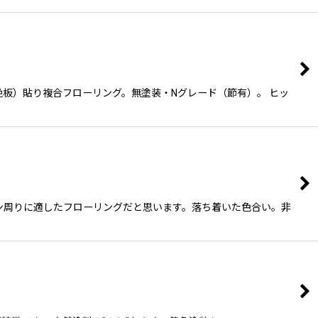
（挽板）貼り複合フローリング。無塗装・Nグレード（節有）。 ヒッ
ッチン周りに適したフローリングだと思います。落ち着いた色合い。非