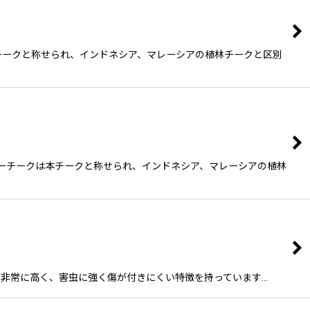
は本チークと称せられ、インドネシア、マレーシアの植林チークと区別
ンマーチークは本チークと称せられ、インドネシア、マレーシアの植林
 比重が非常に高く、害虫に強く傷が付きにくい特徴を持っています…