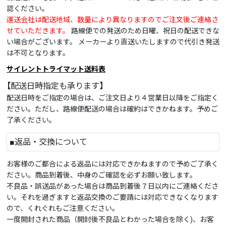
認ください。
運送会社は配送地域、数量により異なりますのでご注文後ご連絡さ
せていただきます。
路線便での発送のため日曜、祝日の配送できな
い場合がございます。 メーカーより直送いたしますので代引き発送
は不可となります。
サイレントトライマット送料表
【配送日時指定も承ります】
配送日時をご指定の場合は、ご注文日より４営業日以降をご指定く
ださい。ただし、路線便配送の場合は確約はできかねます。予めご
了承ください。
■返品・交換について
お客様のご都合による返品には対応できかねますので予めご了承く
ださい。商品到着後、中身のご確認を必ずお願い致します。
不良品・誤送品があった場合は商品到着後７日以内にご連絡くださ
い。それを過ぎますと返品交換のご要請には対応できなくなります
ので、くれぐれもご注意ください。
一度開封された商品（開封後不良品とわかった場合を除く)、お客