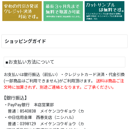
ショッピングガイド
■お支払い方法について
お支払いは銀行振込（前払い）・クレジットカード決済・代金引換
(一部商品はご利用できません)がご利用頂けます。
送料は商品ご注
文時に加算されず、別途ご連絡となります。ご了承ください。
【銀行振込】
・PayPay銀行 本店営業部
普通：8540838 メイケンコウギョウ（カ
・中日信用金庫 西春支店（ニシハル）
普通：0398129 メイケンコウギョウ（カ