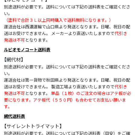
別途送料が必要です。送料については下記の送料表をご確認くださ
い。
（塗料で合計３Ｌ以上同時購入で送料無料になります。）
運送会社は西濃運輸で山口県より発送となります。日曜、祝日の配
送はお受けできません。 メーカーより直送いたしますので
代引き
発送は不可
となります。
ルビオモノコート送料表
【網代材】
別途送料が必要です。送料については下記の送料表をご確認くださ
い。
運送会社は第一貨物で秋田県より発送となります。日曜、祝日の配
送はお受けできません。 製造工場より直送いたしますので
代引き
発送は不可
となります。
単品（１枚）のご注文の場合はアテ板が必
要になります。アテ板代（５５０円）も合わせてお支払い願いま
す。
網代送料表
【サイレントトライマット】
別途送料が必要です。送料については下記の送料表（目安）をご確