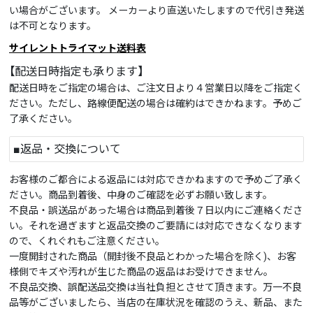
い場合がございます。 メーカーより直送いたしますので代引き発送
は不可となります。
サイレントトライマット送料表
【配送日時指定も承ります】
配送日時をご指定の場合は、ご注文日より４営業日以降をご指定く
ださい。ただし、路線便配送の場合は確約はできかねます。予めご
了承ください。
■返品・交換について
お客様のご都合による返品には対応できかねますので予めご了承く
ださい。商品到着後、中身のご確認を必ずお願い致します。
不良品・誤送品があった場合は商品到着後７日以内にご連絡くださ
い。それを過ぎますと返品交換のご要請には対応できなくなります
ので、くれぐれもご注意ください。
一度開封された商品（開封後不良品とわかった場合を除く)、お客
様側でキズや汚れが生じた商品の返品はお受けできません。
不良品交換、誤配送品交換は当社負担とさせて頂きます。万一不良
品等がございましたら、当店の在庫状況を確認のうえ、新品、また