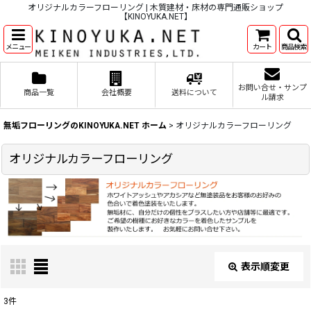
オリジナルカラーフローリング | 木質建材・床材の専門通販ショップ
【KINOYUKA.NET】
メニュー
カート
商品検索
お問い合せ・サンプ
商品一覧
会社概要
送料について
ル請求
無垢フローリングのKINOYUKA.NET ホーム
>
オリジナルカラーフローリング
オリジナルカラーフローリング
表示順変更
閉じる
3
件