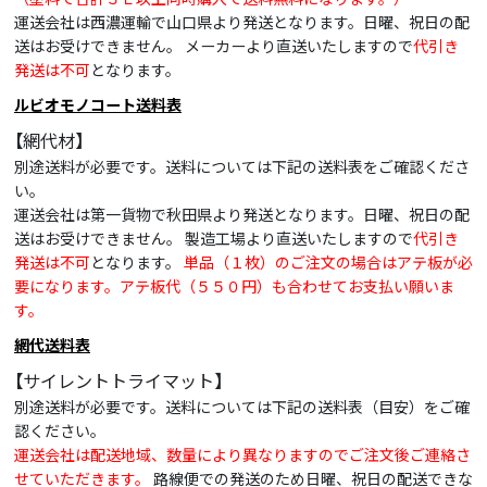
運送会社は西濃運輸で山口県より発送となります。日曜、祝日の配
送はお受けできません。 メーカーより直送いたしますので
代引き
発送は不可
となります。
ルビオモノコート送料表
【網代材】
別途送料が必要です。送料については下記の送料表をご確認くださ
い。
運送会社は第一貨物で秋田県より発送となります。日曜、祝日の配
送はお受けできません。 製造工場より直送いたしますので
代引き
発送は不可
となります。
単品（１枚）のご注文の場合はアテ板が必
要になります。アテ板代（５５０円）も合わせてお支払い願いま
す。
網代送料表
【サイレントトライマット】
別途送料が必要です。送料については下記の送料表（目安）をご確
認ください。
運送会社は配送地域、数量により異なりますのでご注文後ご連絡さ
せていただきます。
路線便での発送のため日曜、祝日の配送できな