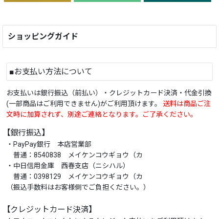
ショッピングガイド
■お支払い方法について
お支払いは銀行振込（前払い）・クレジットカード決済・代金引換
(一部商品はご利用できません)がご利用頂けます。
送料は商品ご注
文時に加算されず、別途ご連絡となります。ご了承ください。
【銀行振込】
・PayPay銀行 本店営業部
普通：8540838 メイケンコウギョウ（カ
・中日信用金庫 西春支店（ニシハル）
普通：0398129 メイケンコウギョウ（カ
（振込手数料はお客様側でご負担ください。）
【クレジットカード決済】