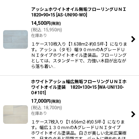
表示数
:
アッシュホワイトオイル無垢フローリングＵＮＩ
1820×90×15
[
AS-UNI90-WO
]
14,500
円
(税別)
並び順
:
(
税込
:
15,950
)
円
在庫あり
絞り込む
１ケース10枚入り【1.638m2-約0.5坪-】になりま
す。アッシュ（タモ）幅９０ｍｍのAグレードＵ
ＮＩタイプホワイトオイル塗装品。フローリング
としては、スタンダードで、力強い木目が出なが
ら落ち着い…
ホワイトアッシュ幅広無垢フローリングＵＮＩホ
ワイトオイル塗装 1820×130×15
[
WA-UNI130-
O#101
]
17,000
円
(税別)
(
税込
:
18,700
)
円
在庫あり
１ケース7枚入り【1.656m2-約0.5坪-】になりま
す。幅広１３０ｍｍのAグレードＵＮＩタイプ
ホワイトオイル塗装品。白さが美しい北米広葉樹
で、日本のタモと同類です。バットに使われるほ