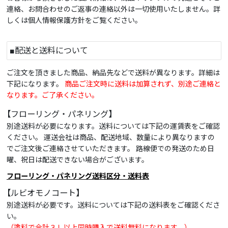
連絡、お問合わせのご返事の連絡以外は一切使用いたしません。詳
しくは個人情報保護方針をご覧ください。
■配送と送料について
ご注文を頂きました商品、納品先などで送料が異なります。詳細は
下記になります。
商品ご注文時に送料は加算されず、別途ご連絡と
なります。ご了承ください。
【フローリング・パネリング】
別途送料が必要になります。送料については下記の運賃表をご確認
ください。 運送会社は商品、配送地域、数量により異なりますの
でご注文後ご連絡させていただきます。 路線便での発送のため日
曜、祝日は配送できない場合がございます。
フローリング・パネリング送料区分・送料表
【ルビオモノコート】
別途送料が必要です。送料については下記の送料表をご確認くださ
い。
（塗料で合計３Ｌ以上同時購入で送料無料になります。）