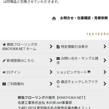
は同等品と交換させていただきます。
お問合せ・在庫確認・見積依頼
無垢フローリングの
特定商取引法表示
KINOYUKA.NET ホーム
お問い合せ・サンプル請
新規登録はこちら
求
ログイン
ショッピングカート
最近チェックしたアイテ
ご利用案内
ム
無垢フローリング
の販売
【KINOYUKA.NET】
名建工業株式会社 木の床.net事業部
〒481-0014 愛知県北名古屋市井瀬木鴨４２－１