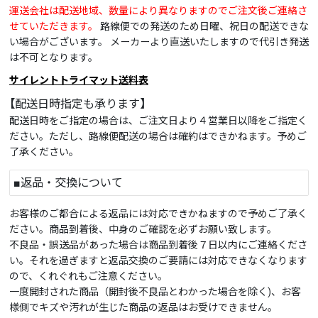
運送会社は配送地域、数量により異なりますのでご注文後ご連絡さ
せていただきます。
路線便での発送のため日曜、祝日の配送できな
い場合がございます。 メーカーより直送いたしますので代引き発送
は不可となります。
サイレントトライマット送料表
【配送日時指定も承ります】
配送日時をご指定の場合は、ご注文日より４営業日以降をご指定く
ださい。ただし、路線便配送の場合は確約はできかねます。予めご
了承ください。
■返品・交換について
お客様のご都合による返品には対応できかねますので予めご了承く
ださい。商品到着後、中身のご確認を必ずお願い致します。
不良品・誤送品があった場合は商品到着後７日以内にご連絡くださ
い。それを過ぎますと返品交換のご要請には対応できなくなります
ので、くれぐれもご注意ください。
一度開封された商品（開封後不良品とわかった場合を除く)、お客
様側でキズや汚れが生じた商品の返品はお受けできません。