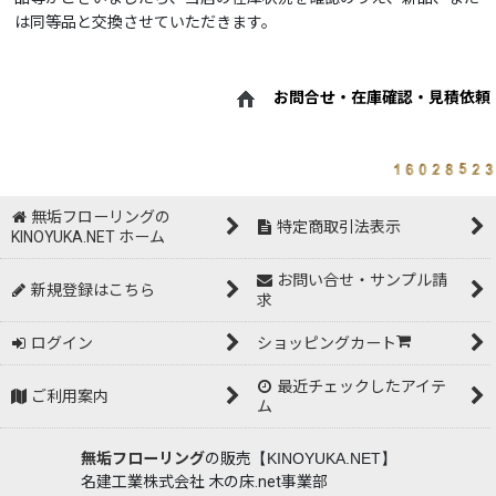
は同等品と交換させていただきます。
お問合せ・在庫確認・見積依頼
無垢フローリングの
特定商取引法表示
KINOYUKA.NET ホーム
お問い合せ・サンプル請
新規登録はこちら
求
ログイン
ショッピングカート
最近チェックしたアイテ
ご利用案内
ム
無垢フローリング
の販売
【KINOYUKA.NET】
名建工業株式会社 木の床.net事業部