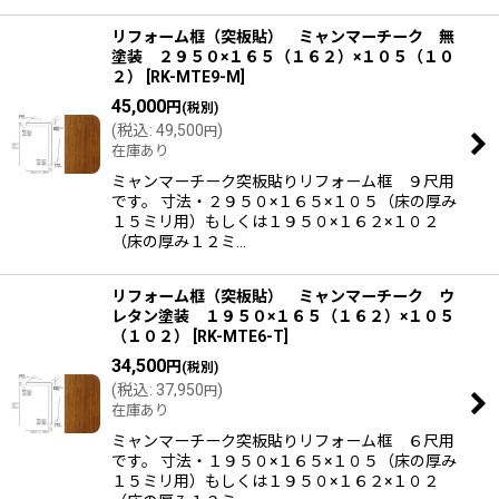
リフォーム框（突板貼） ミャンマーチーク 無
塗装 ２９５０×１６５（１６２）×１０５（１０
２）
[
RK-MTE9-M
]
45,000
円
(税別)
(
税込
:
49,500
)
円
在庫あり
ミャンマーチーク突板貼りリフォーム框 ９尺用
です。 寸法・２９５０×１６５×１０５（床の厚み
１５ミリ用）もしくは１９５０×１６２×１０２
（床の厚み１２ミ…
リフォーム框（突板貼） ミャンマーチーク ウ
レタン塗装 １９５０×１６５（１６２）×１０５
（１０２）
[
RK-MTE6-T
]
34,500
円
(税別)
(
税込
:
37,950
)
円
在庫あり
ミャンマーチーク突板貼りリフォーム框 ６尺用
です。 寸法・１９５０×１６５×１０５（床の厚み
１５ミリ用）もしくは１９５０×１６２×１０２