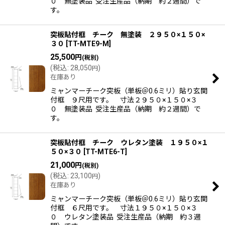
０ 無塗装品 受注生産品（納期 約２週間）で
す。
突板貼付框 チーク 無塗装 ２９５０×１５０×
３０
[
TT-MTE9-M
]
25,500
円
(税別)
(
税込
:
28,050
)
円
在庫あり
ミャンマーチーク突板（単板＠0.6ミリ）貼り玄関
付框 ９尺用です。 寸法２９５０×１５０×３
０ 無塗装品 受注生産品（納期 約２週間）で
す。
突板貼付框 チーク ウレタン塗装 １９５０×１
５０×３０
[
TT-MTE6-T
]
21,000
円
(税別)
(
税込
:
23,100
)
円
在庫あり
ミャンマーチーク突板（単板＠0.6ミリ）貼り玄関
付框 ６尺用です。 寸法１９５０×１５０×３
０ ウレタン塗装品 受注生産品（納期 約３週