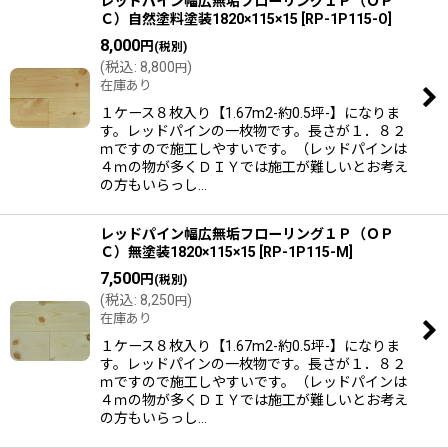
レッドパイン幅広無垢フローリング１Ｐ（ＯＰ
Ｃ）自然塗料塗装1820×115×15
[
RP-1P115-O
]
8,000
円
(税別)
(
税込
:
8,800
)
円
在庫あり
１ケース８枚入り【1.67m2-約0.5坪-】になりま
す。レッドパインの一枚物です。長さが１．８２
ｍですので施工しやすいです。（レッドパインは
４ｍの物が多くＤＩＹでは施工が難しいとお考え
の方もいらっし…
レッドパイン幅広無垢フローリング１Ｐ（ＯＰ
Ｃ）無塗装1820×115×15
[
RP-1P115-M
]
7,500
円
(税別)
(
税込
:
8,250
)
円
在庫あり
１ケース８枚入り【1.67m2-約0.5坪-】になりま
す。レッドパインの一枚物です。長さが１．８２
ｍですので施工しやすいです。（レッドパインは
４ｍの物が多くＤＩＹでは施工が難しいとお考え
の方もいらっし…