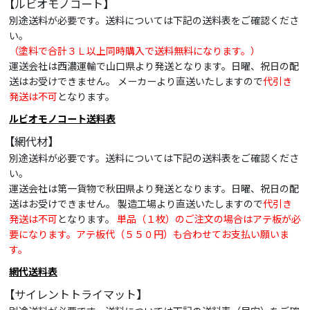
【ルビオモノコート】
別途送料が必要です。送料については下記の送料表をご確認くださ
い。
（塗料で合計３Ｌ以上同時購入で送料無料になります。）
運送会社は西濃運輸で山口県より発送となります。日曜、祝日の配
送はお受けできません。 メーカーより直送いたしますので
代引き
発送は不可
となります。
ルビオモノコート送料表
【網代材】
別途送料が必要です。送料については下記の送料表をご確認くださ
い。
運送会社は第一貨物で秋田県より発送となります。日曜、祝日の配
送はお受けできません。 製造工場より直送いたしますので
代引き
発送は不可
となります。
単品（１枚）のご注文の場合はアテ板が必
要になります。アテ板代（５５０円）も合わせてお支払い願いま
す。
網代送料表
【サイレントトライマット】