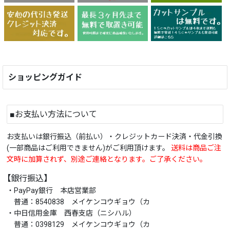
ショッピングガイド
■お支払い方法について
お支払いは銀行振込（前払い）・クレジットカード決済・代金引換
(一部商品はご利用できません)がご利用頂けます。
送料は商品ご注
文時に加算されず、別途ご連絡となります。ご了承ください。
【銀行振込】
・PayPay銀行 本店営業部
普通：8540838 メイケンコウギョウ（カ
・中日信用金庫 西春支店（ニシハル）
普通：0398129 メイケンコウギョウ（カ