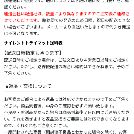
別途送料が必要です。送料については下記の送料表（目安）をご確
認ください。
運送会社は配送地域、数量により異なりますのでご注文後ご連絡さ
せていただきます。
路線便での発送のため日曜、祝日の配送できな
い場合がございます。 メーカーより直送いたしますので代引き発送
は不可となります。
サイレントトライマット送料表
【配送日時指定も承ります】
配送日時をご指定の場合は、ご注文日より４営業日以降をご指定く
ださい。ただし、路線便配送の場合は確約はできかねます。予めご
了承ください。
■返品・交換について
お客様のご都合による返品には対応できかねますので予めご了承く
ださい。商品到着後、中身のご確認を必ずお願い致します。
不良品・誤送品があった場合は商品到着後７日以内にご連絡くださ
い。それを過ぎますと返品交換のご要請には対応できなくなります
ので、くれぐれもご注意ください。
一度開封された商品（開封後不良品とわかった場合を除く)、お客